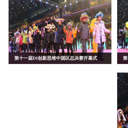
第十一届DI创新思维中国区总决赛开幕式
第