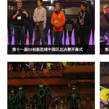
第十一届DI创新思维中国区总决赛开幕式
第