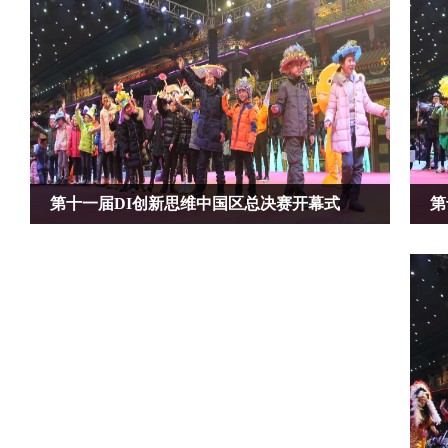
第十一届DI创新思维中国区总决赛开幕式
第